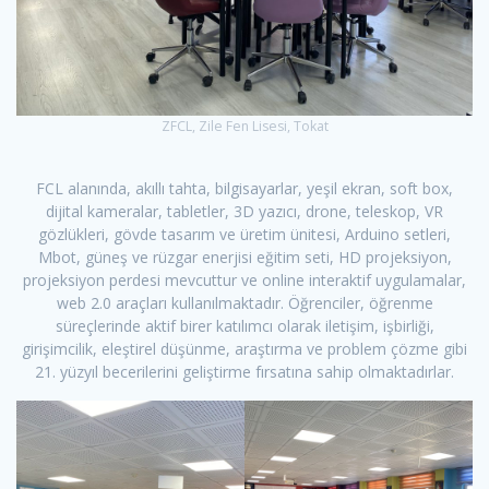
ZFCL, Zile Fen Lisesi, Tokat
FCL alanında, akıllı tahta, bilgisayarlar, yeşil ekran, soft box,
dijital kameralar, tabletler, 3D yazıcı, drone, teleskop, VR
gözlükleri, gövde tasarım ve üretim ünitesi, Arduino setleri,
Mbot, güneş ve rüzgar enerjisi eğitim seti, HD projeksiyon,
projeksiyon perdesi mevcuttur ve online interaktif uygulamalar,
web 2.0 araçları kullanılmaktadır. Öğrenciler, öğrenme
süreçlerinde aktif birer katılımcı olarak iletişim, işbirliği,
girişimcilik, eleştirel düşünme, araştırma ve problem çözme gibi
21. yüzyıl becerilerini geliştirme fırsatına sahip olmaktadırlar.