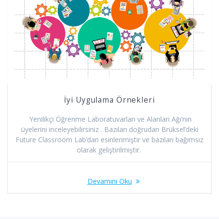
İyi Uygulama Örnekleri
Yenilikçi Öğrenme Laboratuvarları ve Alanları Ağı’nın
üyelerini inceleyebilirsiniz . Bazıları doğrudan Brüksel’deki
Future Classroom Lab’dan esinlenmiştir ve bazıları bağımsız
olarak geliştirilmiştir.
Devamını Oku