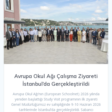
Avrupa Okul Ağı Çalışma Ziyareti
İstanbul’da Gerçekleştirildi
Avrupa Okul Ağı’nın (European Schoolnet) 2026 yılında
yeniden başlattığı Study Visit programının ilk ziyareti
Genel Müdürlüğümüz ev sahipliğinde 9-10 Haziran 2026
tarihlerinde İstanbul’da gerçekleştirildi. Sabancı