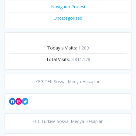
Novigado Projesi
Uncategorized
Today's Visits:
1.289
Total Visits:
3.811.178
YEGİTEK Sosyal Medya Hesapları
Facebook
Instagram
Twitter
FCL Türkiye Sosyal Medya Hesapları