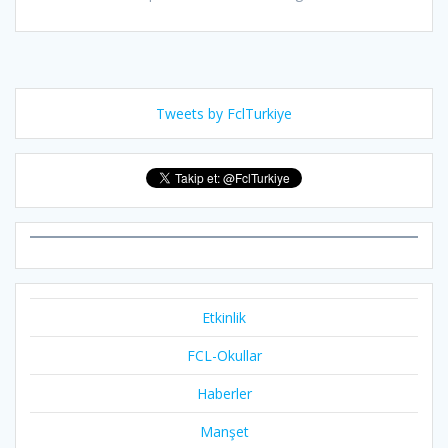
Tweets by FclTurkiye
Etkinlik
FCL-Okullar
Haberler
Manşet