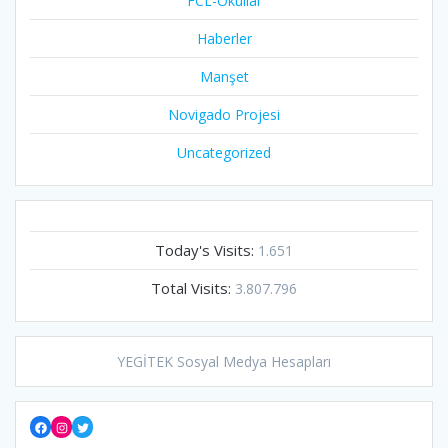
FCL-Okullar
Haberler
Manşet
Novigado Projesi
Uncategorized
Today's Visits:
1.651
Total Visits:
3.807.796
YEGİTEK Sosyal Medya Hesapları
Facebook
Instagram
Twitter