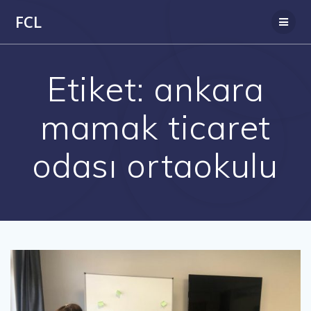
Skip
FCL
to
content
Etiket:
ankara
mamak ticaret
odası ortaokulu