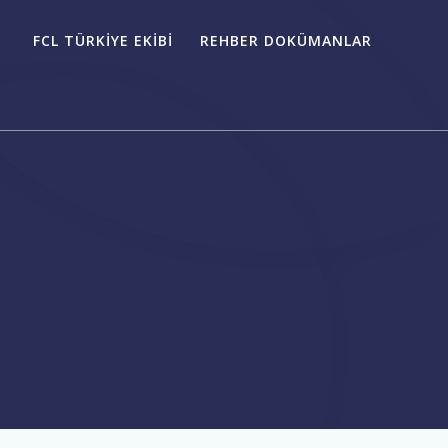
FCL TÜRKIYE EKIBI
REHBER DOKÜMANLAR