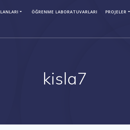
LANLARI
ÖĞRENME LABORATUVARLARI
PROJELER
kisla7