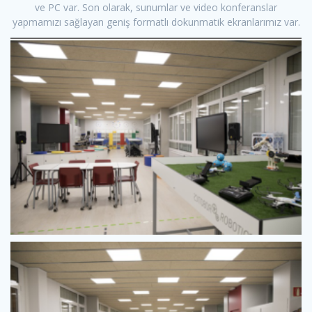
ve PC var. Son olarak, sunumlar ve video konferanslar
yapmamızı sağlayan geniş formatlı dokunmatik ekranlarımız var.