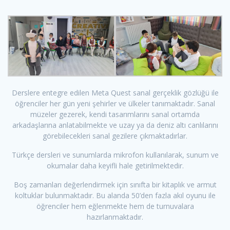
Derslere entegre edilen Meta Quest sanal gerçeklik gözlüğü ile
öğrenciler her gün yeni şehirler ve ülkeler tanımaktadır. Sanal
müzeler gezerek, kendi tasarımlarını sanal ortamda
arkadaşlarına anlatabilmekte ve uzay ya da deniz altı canlılarını
görebilecekleri sanal gezilere çıkmaktadırlar.
Türkçe dersleri ve sunumlarda mikrofon kullanılarak, sunum ve
okumalar daha keyifli hale getirilmektedir.
Boş zamanları değerlendirmek için sınıfta bir kitaplık ve armut
koltuklar bulunmaktadır. Bu alanda 50’den fazla akıl oyunu ile
öğrenciler hem eğlenmekte hem de turnuvalara
hazırlanmaktadır.