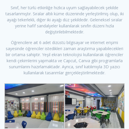
Sınıf, her türlü etkinliğe hızlıca uyum sağlayabilecek şekilde
tasarlanmıştır. Sıralar altılı küme düzeninde yerleştirilmiş olup, iki
ayağı tekerlekli, diğer iki ayağı düz şekildedir. Geleneksel sıralar
yerine hafif sandalyeler kullanılarak sınıfın düzeni hızla
değiştirilebilmektedir.
Öğrencilere ait 6 adet dizüstü bilgisayar ve internet erişimi
sayesinde öğrenciler istedikleri zaman araştırma yapabilecekleri
bir ortama sahiptir. Yeşil ekran teknolojisi kullanılarak öğrenciler
kendi çekimlerini yapmakta ve Capcut, Canva gibi programlarla
sunumlarını hazırlamaktadır. Ayrıca, sınıf katılımıyla 3D yazıcı
kullanılarak tasarımlar gerçekleştirilmektedir.