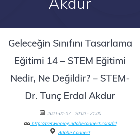
Akdur
Geleceğin Sınıfını Tasarlama
Eğitimi 14 – STEM Eğitimi
Nedir, Ne Değildir? – STEM-
Dr. Tunç Erdal Akdur
2021-01-07
20:00 - 21:00
http://tretwinning.adobeconnect.com/fcl
Adobe Connect