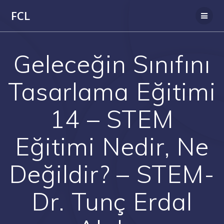
Skip
FCL
to
content
Geleceğin Sınıfını
Tasarlama Eğitimi
14 – STEM
Eğitimi Nedir, Ne
Değildir? – STEM-
Dr. Tunç Erdal