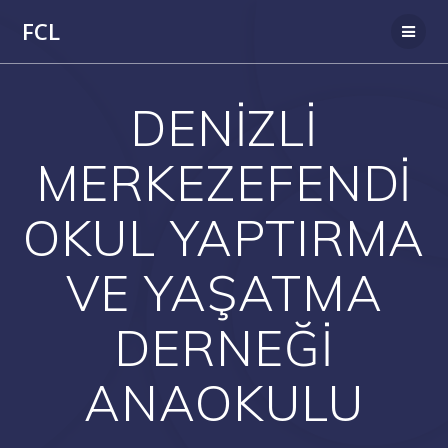
Skip
FCL
to
content
DENİZLİ
MERKEZEFENDİ
OKUL YAPTIRMA
VE YAŞATMA
DERNEĞİ
ANAOKULU