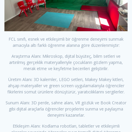
FCL sınıfı, esnek ve etkileşimli bir öğrenme deneyimi sunmak
amacıyla altı farklı öğrenme alanına göre düzenlenmiştir:
Araştırma Alanı: Mikroskop, dijital büyüteç, bilim setleri ve
artırılmış gerçeklik materyalleriyle çocukların gözlem yapma,
merak etme ve keşfetme becerileri geliştirilir.
Üretim Alanı: 3D kalemler, LEGO setleri, Makey Makey kitleri,
ahşap materyaller ve green screen uygulamalarıyla öğrenciler
fikirlerini somut ürünlere dönüştürür, yaratıcılıklarını sergilerler.
Sunum Alanı: 3D perde, sahne alanı, VR gözlük ve Book Creator
gibi dijital araçlarla öğrenciler projelerini sunma ve paylaşma
deneyimi kazanırlar.
Etkileşim Alanı: Kodlama robotları, tabletler ve etkileşimli