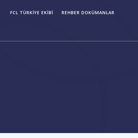
FCL TÜRKIYE EKIBI
REHBER DOKÜMANLAR