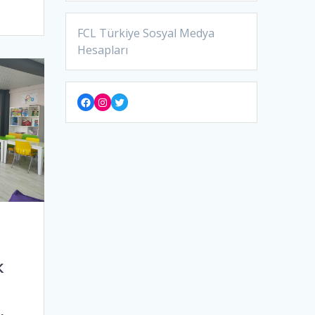
FCL Türkiye Sosyal Medya
Hesapları
Facebook
Instagram
Twitter
k