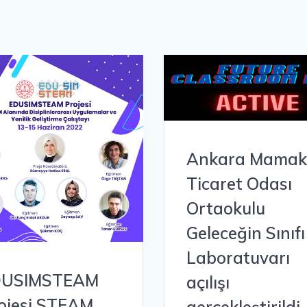
Ankara Mamak
Ticaret Odası
Ortaokulu
Geleceğin Sınıfı
Laboratuvarı
DUSIMSTEAM
açılışı
ojesi STEAM
gerçekleştirildi.