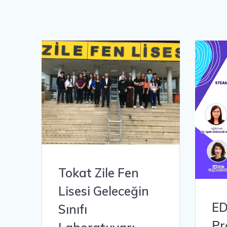
Tokat Zile Fen
Lisesi Geleceğin
E
Sınıfı
Pr