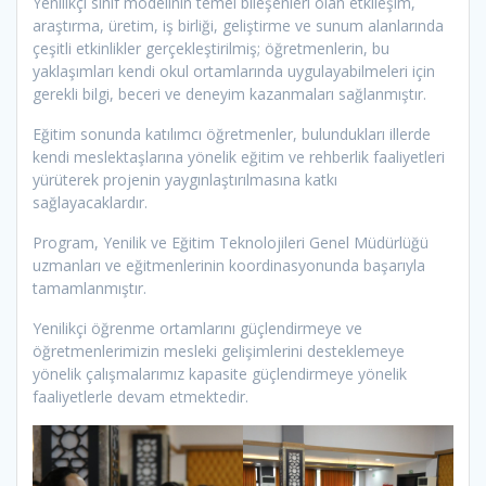
Yenilikçi sınıf modelinin temel bileşenleri olan etkileşim,
araştırma, üretim, iş birliği, geliştirme ve sunum alanlarında
çeşitli etkinlikler gerçekleştirilmiş; öğretmenlerin, bu
yaklaşımları kendi okul ortamlarında uygulayabilmeleri için
gerekli bilgi, beceri ve deneyim kazanmaları sağlanmıştır.
Eğitim sonunda katılımcı öğretmenler, bulundukları illerde
kendi meslektaşlarına yönelik eğitim ve rehberlik faaliyetleri
yürüterek projenin yaygınlaştırılmasına katkı
sağlayacaklardır.
Program, Yenilik ve Eğitim Teknolojileri Genel Müdürlüğü
uzmanları ve eğitmenlerinin koordinasyonunda başarıyla
tamamlanmıştır.
Yenilikçi öğrenme ortamlarını güçlendirmeye ve
öğretmenlerimizin mesleki gelişimlerini desteklemeye
yönelik çalışmalarımız kapasite güçlendirmeye yönelik
faaliyetlerle devam etmektedir.