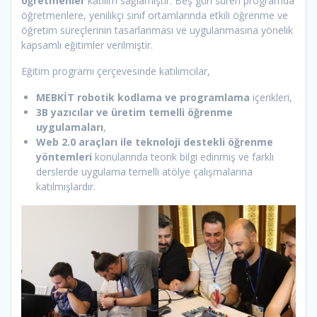
öğretmenler
katılım sağlamıştır. Beş gün süren programda
öğretmenlere, yenilikçi sınıf ortamlarında etkili öğrenme ve
öğretim süreçlerinin tasarlanması ve uygulanmasına yönelik
kapsamlı eğitimler verilmiştir.
Eğitim programı çerçevesinde katılımcılar,
MEBKİT robotik kodlama ve programlama
içerikleri,
3B yazıcılar ve üretim temelli öğrenme
uygulamaları
,
Web 2.0 araçları ile teknoloji destekli öğrenme
yöntemleri
konularında teorik bilgi edinmiş ve farklı
derslerde uygulama temelli atölye çalışmalarına
katılmışlardır.